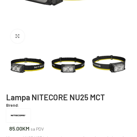
Povećajte fotografiju
Lampa NITECORE NU25 MCT
Brend:
85.00
KM
sa PDV