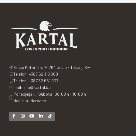
Braće Kotorić 5, 74264 Jelah - Tešanj, BiH
Telefon: +387 62 110 969
Telefon: +387 32 661 907
mail: info@kartal.ba
Ponedjeljak - Subota: 08:00 h - 16:00 h
Nedjelja: Neradno