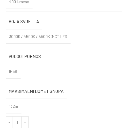
400 lumena
BOJA SVJETLA
3000K / 4500K / 6500K (MCT LED
VODOOTPORNOST
IP66
MAKSIMALNI DOMET SNOPA
132m