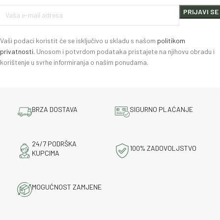
Vaši podaci koristit će se isključivo u skladu s našom
politikom
privatnosti.
Unosom i potvrdom podataka pristajete na njihovu obradu i
korištenje u svrhe informiranja o našim ponudama.
BRZA DOSTAVA
SIGURNO PLAĆANJE
24/7 PODRŠKA
100% ZADOVOLJSTVO
KUPCIMA
MOGUĆNOST ZAMJENE