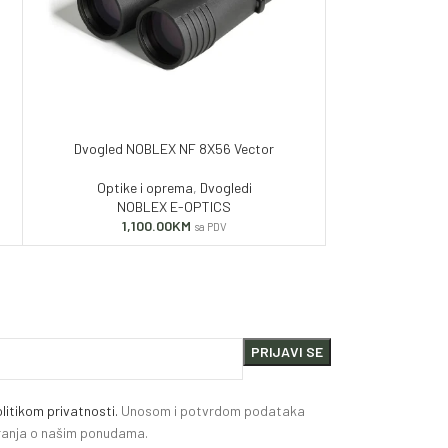
Dvogled NOBLEX NF 8X56 Vector
Optike i oprema
,
Dvogledi
NOBLEX E-OPTICS
1,100.00
KM
sa PDV
litikom privatnosti.
Unosom i potvrdom podataka
miranja o našim ponudama.