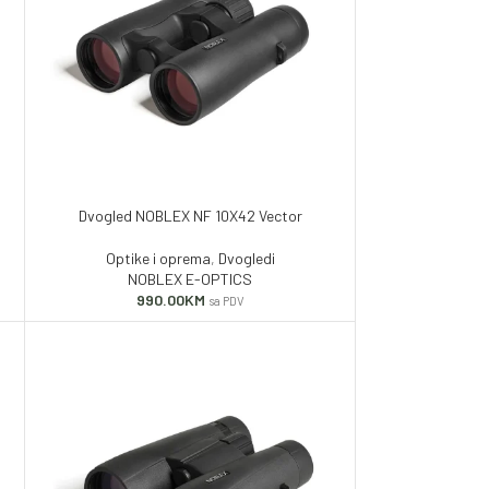
Dvogled NOBLEX NF 10X42 Vector
Optike i oprema
,
Dvogledi
NOBLEX E-OPTICS
990.00
KM
sa PDV