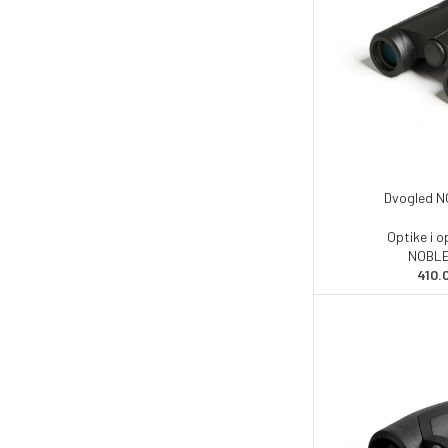
Dvogled N
Optike i 
NOBLE
410.