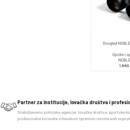
Dvogled NOBLE
Optike i 
NOBLE
1,690
Partner za institucije, lovačka društva i profes
Snabdijevamo policijske agencije, lovačka društva, sportske kl
profesionalne korisnike vrhunskom opremom renomiranih svjetsk