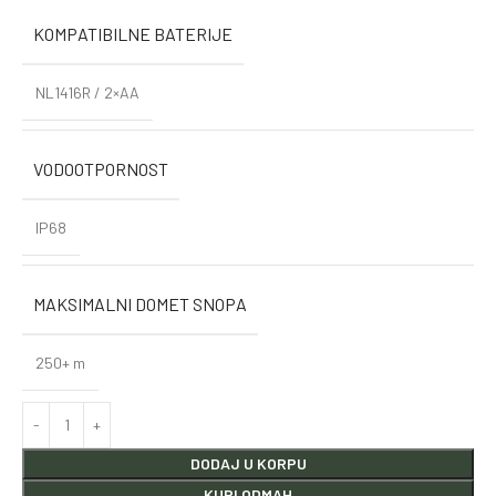
KOMPATIBILNE BATERIJE
NL1416R / 2×AA
VODOOTPORNOST
IP68
MAKSIMALNI DOMET SNOPA
250+ m
DODAJ U KORPU
KUPI ODMAH