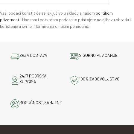
Vaši podaci koristit će se isključivo u skladu s našom
politikom
privatnosti.
Unosom i potvrdom podataka pristajete na njihovu obradu i
korištenje u svrhe informiranja o našim ponudama.
BRZA DOSTAVA
SIGURNO PLAĆANJE
24/7 PODRŠKA
100% ZADOVOLJSTVO
KUPCIMA
MOGUĆNOST ZAMJENE