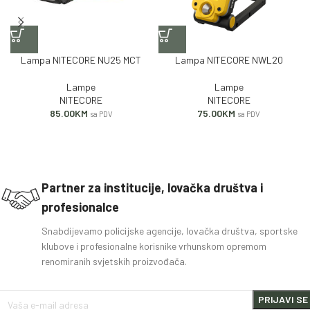
Lampa NITECORE NU25 MCT
Lampa NITECORE NWL20
Lampe
Lampe
NITECORE
NITECORE
85.00
KM
75.00
KM
sa PDV
sa PDV
Partner za institucije, lovačka društva i
profesionalce
Snabdijevamo policijske agencije, lovačka društva, sportske
klubove i profesionalne korisnike vrhunskom opremom
renomiranih svjetskih proizvođača.