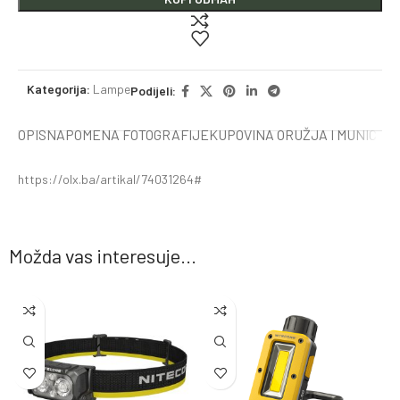
Kategorija:
Lampe
Podijeli:
OPIS
NAPOMENA FOTOGRAFIJE
KUPOVINA ORUŽJA I MUNICIJE
https://olx.ba/artikal/74031264#
Možda vas interesuje...