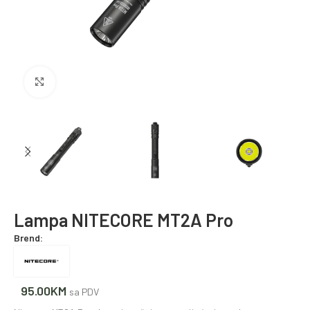
Povećajte fotografiju
Lampa NITECORE MT2A Pro
Brend:
95.00
KM
sa PDV