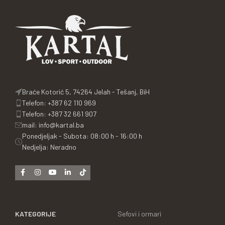
Braće Kotorić 5, 74264 Jelah - Tešanj, BiH
Telefon: +387 62 110 969
Telefon: +387 32 661 907
mail: info@kartal.ba
Ponedjeljak - Subota: 08:00 h - 16:00 h
Nedjelja: Neradno
KATEGORIJE
Sefovi i ormari