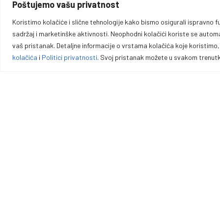
Poštujemo vašu privatnost
Odjeća
mail: info@kartal.ba
Obuća
Ponedjeljak - Subota: 08:00 h - 16:00 h
Koristimo kolačiće i slične tehnologije kako bismo osigurali ispravno fu
Nedjelja: Neradno
sadržaj i marketinške aktivnosti. Neophodni kolačići koriste se automats
Koferi i futrole
vaš pristanak. Detaljne informacije o vrstama kolačića koje koristimo
kolačića
i
Politici privatnosti
. Svoj pristanak možete u svakom trenutku
Oprema za lovce, sportiste, profesio
Vrhunska opremu za lovce, sportiste, profesionalce i entuzijas
pouzdano oružje, municiju i prateću opremu za lov, sport outdo
Politika kolačića
Politika privatnosti
Opći uvje