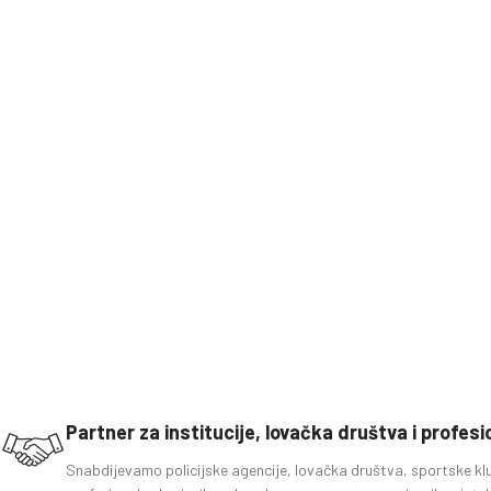
Partner za institucije, lovačka društva i profes
Snabdijevamo policijske agencije, lovačka društva, sportske kl