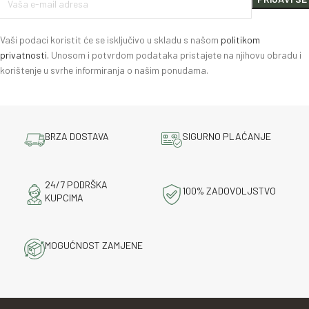
Vaši podaci koristit će se isključivo u skladu s našom
politikom
privatnosti.
Unosom i potvrdom podataka pristajete na njihovu obradu i
korištenje u svrhe informiranja o našim ponudama.
BRZA DOSTAVA
SIGURNO PLAĆANJE
24/7 PODRŠKA
100% ZADOVOLJSTVO
KUPCIMA
MOGUĆNOST ZAMJENE