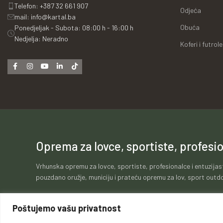
Telefon: +387 32 661 907
Odjeća
mail: info@kartal.ba
Obuća
Ponedjeljak - Subota: 08:00 h - 16:00 h
Nedjelja: Neradno
Koferi i futrole
Oprema za lovce, sportiste, profesio
Vrhunska opremu za lovce, sportiste, profesionalce i entuzijas
pouzdano oružje, municiju i prateću opremu za lov, sport outdo
Poštujemo vašu privatnost