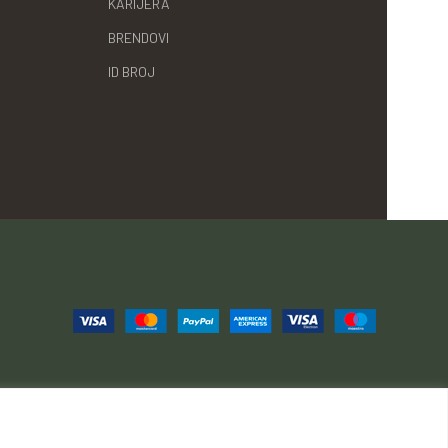
KARIJERA
BRENDOVI
ID BROJ