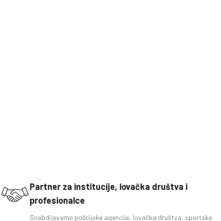
Partner za institucije, lovačka društva i
profesionalce
Snabdijevamo policijske agencije, lovačka društva, sportske