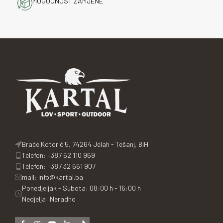
MOGUĆNOST ZAMJENE
Braće Kotorić 5, 74264 Jelah - Tešanj, BiH
Telefon: +387 62 110 969
Telefon: +387 32 661 907
mail: info@kartal.ba
Ponedjeljak - Subota: 08:00 h - 16:00 h
Nedjelja: Neradno