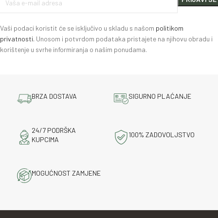
Vaši podaci koristit će se isključivo u skladu s našom
politikom
privatnosti.
Unosom i potvrdom podataka pristajete na njihovu obradu i
korištenje u svrhe informiranja o našim ponudama.
BRZA DOSTAVA
SIGURNO PLAĆANJE
24/7 PODRŠKA
100% ZADOVOLJSTVO
KUPCIMA
MOGUĆNOST ZAMJENE