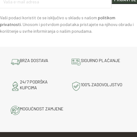
Vaši podaci koristit će se isključivo u skladu s našom
politikom
privatnosti.
Unosom i potvrdom podataka pristajete na njihovu obradu i
korištenje u svrhe informiranja o našim ponudama.
BRZA DOSTAVA
SIGURNO PLAĆANJE
24/7 PODRŠKA
100% ZADOVOLJSTVO
KUPCIMA
MOGUĆNOST ZAMJENE