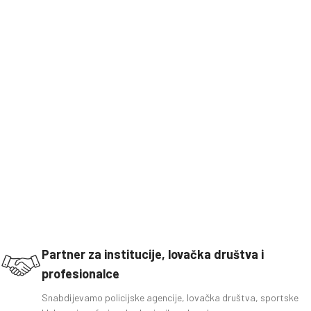
Partner za institucije, lovačka društva i
profesionalce
Snabdijevamo policijske agencije, lovačka društva, sportske