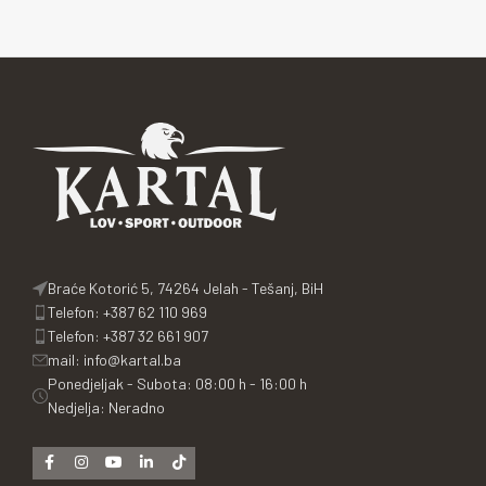
Braće Kotorić 5, 74264 Jelah - Tešanj, BiH
Telefon: +387 62 110 969
Telefon: +387 32 661 907
mail: info@kartal.ba
Ponedjeljak - Subota: 08:00 h - 16:00 h
Nedjelja: Neradno