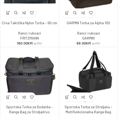
Crna Taktička Nylon Torba – 90 cm
GARMIN Torba za Alpha 100
Ranci i ruksaci
Ranci i ruksaci
FRITZMANN
GARMIN
160.00
KM
99.00
KM
sa PDV
sa PDV
Sportska Torba za Dodatke –
Sportska Torba za Streljanu –
Range Bag za Streljaštvo
Multifunkcionalna Range Bag