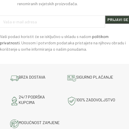
renomiranih svjetskih proizvođača.
Vaši podaci koristit će se isključivo u skladu s našom
politikom
privatnosti.
Unosom i potvrdom podataka pristajete na njihovu obradu i
korištenje u svrhe informiranja o našim ponudama.
BRZA DOSTAVA
SIGURNO PLAĆANJE
24/7 PODRŠKA
100% ZADOVOLJSTVO
KUPCIMA
MOGUĆNOST ZAMJENE