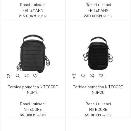
Ranci i ruksaci
Ranci i ruksaci
FRITZMANN
FRITZMANN
215.00
KM
230.00
KM
sa PDV
sa PDV
Torbica pomoćna NITECORE
Torbica pomoćna NITECORE
NUP10
NUP20
Ranci i ruksaci
Ranci i ruksaci
NITECORE
NITECORE
65.00
KM
55.00
KM
sa PDV
sa PDV