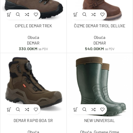
CIPELE DEMAR TREK
ČIZME DEMAR TIROL DELUXE
Obuća
Obuća
DEMAR
DEMAR
330.00
KM
540.00
KM
sa PDV
sa PDV
DEMAR RAPID BOA SR
NEW UNIVERSAL
Obuća
Obuća
,
Gumene čizme