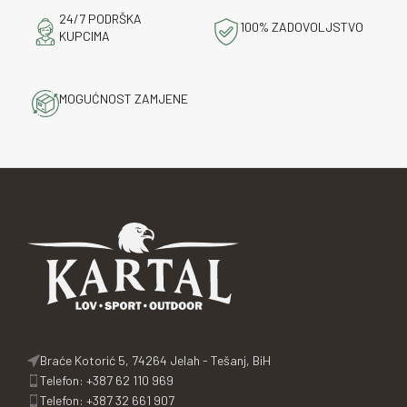
24/7 PODRŠKA
100% ZADOVOLJSTVO
KUPCIMA
MOGUĆNOST ZAMJENE
Braće Kotorić 5, 74264 Jelah - Tešanj, BiH
Telefon: +387 62 110 969
Telefon: +387 32 661 907