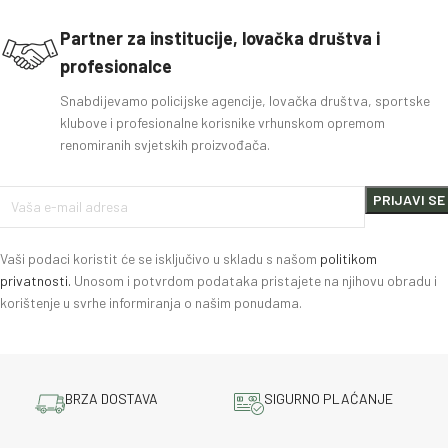
Partner za institucije, lovačka društva i
profesionalce
Snabdijevamo policijske agencije, lovačka društva, sportske
klubove i profesionalne korisnike vrhunskom opremom
renomiranih svjetskih proizvođača.
Vaši podaci koristit će se isključivo u skladu s našom
politikom
privatnosti.
Unosom i potvrdom podataka pristajete na njihovu obradu i
korištenje u svrhe informiranja o našim ponudama.
BRZA DOSTAVA
SIGURNO PLAĆANJE