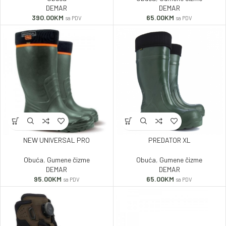
DEMAR
DEMAR
390.00
KM
65.00
KM
sa PDV
sa PDV
NEW UNIVERSAL PRO
PREDATOR XL
Obuća
,
Gumene čizme
Obuća
,
Gumene čizme
DEMAR
DEMAR
95.00
KM
65.00
KM
sa PDV
sa PDV