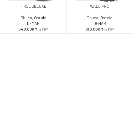
TIROL DELUXE
WALD PRO
Obuća
,
Ostalo
Obuća
,
Ostalo
DEMAR
DEMAR
540.00
KM
310.00
KM
sa PDV
sa PDV