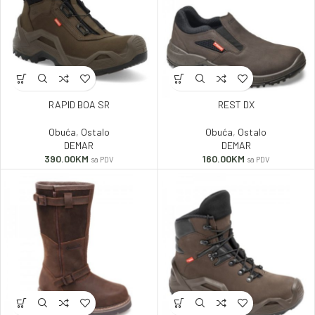
RAPID BOA SR
REST DX
Obuća
,
Ostalo
Obuća
,
Ostalo
DEMAR
DEMAR
390.00
KM
160.00
KM
sa PDV
sa PDV