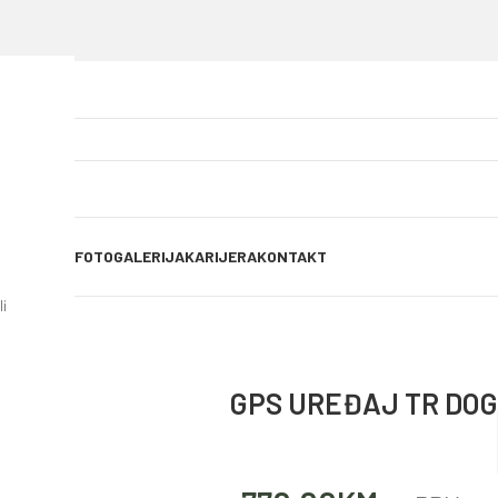
OG OBJAVE
FOTOGALERIJA
KARIJERA
KONTAKT
i
GPS UREĐAJ TR DOG