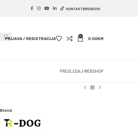
KONTAKT
BRENDOVI
0
PRIJAVA / REGISTRACIJA
0.00
KM
PREGLEDAJ WEBSHOP
Brend: