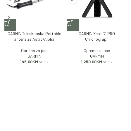
GARMIN Teleskopska Portable
GARMIN Xero C1 PRO
antena za Astro/Alpha
Chronograph
Oprema za pse
Oprema za pse
GARMIN
GARMIN
145.00
KM
1,250.00
KM
sa PDV
sa PDV