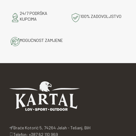
24/7 PODRŠKA
100% ZADOVOLJSTVO
KUPCIMA
MOGUĆNOST ZAMJENE
Braće Kotorić 5, 74264 Jelah - Tešanj, BiH
Telefon: +387 62 110 969