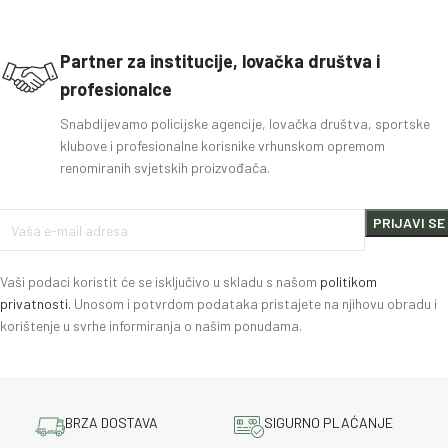
Partner za institucije, lovačka društva i
profesionalce
Snabdijevamo policijske agencije, lovačka društva, sportske
klubove i profesionalne korisnike vrhunskom opremom
renomiranih svjetskih proizvođača.
Vaši podaci koristit će se isključivo u skladu s našom
politikom
privatnosti.
Unosom i potvrdom podataka pristajete na njihovu obradu i
korištenje u svrhe informiranja o našim ponudama.
BRZA DOSTAVA
SIGURNO PLAĆANJE