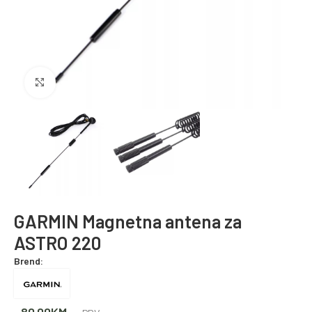
Povećajte fotografiju
GARMIN Magnetna antena za
ASTRO 220
Brend:
80.00
KM