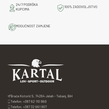
24/7 PODRŠKA
100% ZADOVOLJSTVO
KUPCIMA
MOGUĆNOST ZAMJENE
Braće Kotorić 5, 74264 Jelah - Tešanj, BiH
Telefon: +387 62 110 969
Telefon: +387 32 661 907