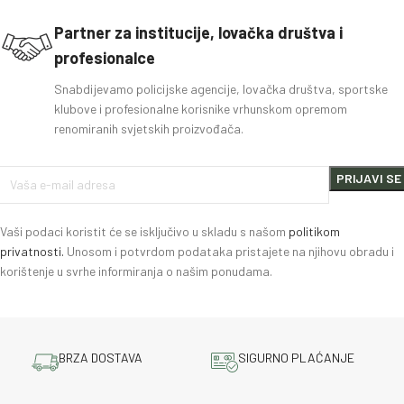
Partner za institucije, lovačka društva i
profesionalce
Snabdijevamo policijske agencije, lovačka društva, sportske
klubove i profesionalne korisnike vrhunskom opremom
renomiranih svjetskih proizvođača.
Vaši podaci koristit će se isključivo u skladu s našom
politikom
privatnosti.
Unosom i potvrdom podataka pristajete na njihovu obradu i
korištenje u svrhe informiranja o našim ponudama.
BRZA DOSTAVA
SIGURNO PLAĆANJE