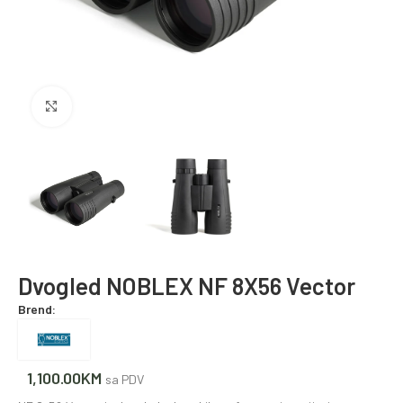
Povećajte fotografiju
Dvogled NOBLEX NF 8X56 Vector
Brend:
1,100.00
KM
sa PDV