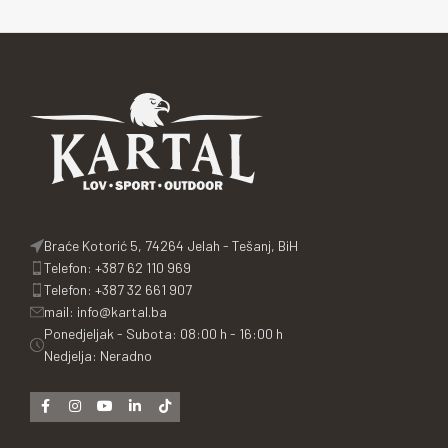
Braće Kotorić 5, 74264 Jelah - Tešanj, BiH
Telefon: +387 62 110 969
Telefon: +387 32 661 907
mail: info@kartal.ba
Ponedjeljak - Subota: 08:00 h - 16:00 h
Nedjelja: Neradno