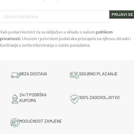
Vaši podaci koristit će se isključivo u skladu s našom
politikom
privatnosti.
Unosom i potvrdom podataka pristajete na njihovu obradu i
korištenje u svrhe informiranja o našim ponudama.
BRZA DOSTAVA
SIGURNO PLAĆANJE
24/7 PODRŠKA
100% ZADOVOLJSTVO
KUPCIMA
MOGUĆNOST ZAMJENE