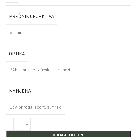
PREČNIK OBJEKTIVA
56 mm
OPTIKA
BAK-4 prizme i višeslojni premazi
NAMJENA
Lov, priroda, sport, sumrak
DODAJ U KORPU