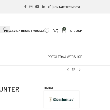
KONTAKT
BRENDOVI
0
PRIJAVA / REGISTRACIJA
0.00
KM
PREGLEDAJ WEBSHOP
HUNTER
Brend: