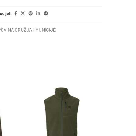
odijeli:
OVINA ORUŽJA I MUNICIJE