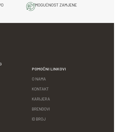
VO
MOGUĆNOST ZAMJENE
G
POMOĆNI LINKOVI
O NAMA
KONTAKT
KARIJERA
BRENDOVI
ID BROJ