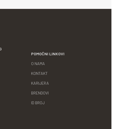
G
POMOĆNI LINKOVI
O NAMA
KONTAKT
KARIJERA
BRENDOVI
ID BROJ