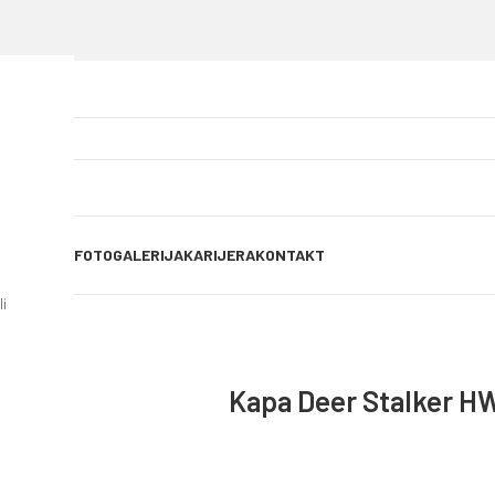
OG OBJAVE
FOTOGALERIJA
KARIJERA
KONTAKT
i
Kapa Deer Stalker H