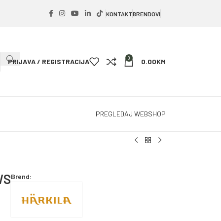
KONTAKT
BRENDOVI
0
PRIJAVA / REGISTRACIJA
0.00
KM
PREGLEDAJ WEBSHOP
WS
Brend: