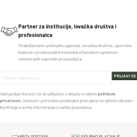
Partner za institucije, lovačka društva i
profesionalce
Snabdijevamo policijske agencije, lovačka društva, sportske
klubove i profesionalne korisnike vrhunskom opremom
renomiranih svjetskih proizvođača.
Vaši podaci koristit će se isključivo u skladu s našom
politikom
privatnosti.
Unosom i potvrdom podataka pristajete na njihovu obradu i
korištenje u svrhe informiranja o našim ponudama.
BRZA DOSTAVA
SIGURNO PLAĆANJE