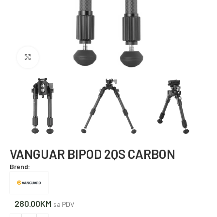
Povećajte fotografiju
VANGUAR BIPOD 2QS CARBON
Brend:
280.00
KM
sa PDV