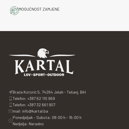
MOGUĆNOST ZAMJENE
Braće Kotorić 5, 74264 Jelah - Tešanj, BiH
Telefon: +387 62 110 969
Telefon: +387 32 661 907
mail: info@kartal.ba
Ponedjeljak - Subota: 08:00 h - 16:00 h
Nedjelja: Neradno