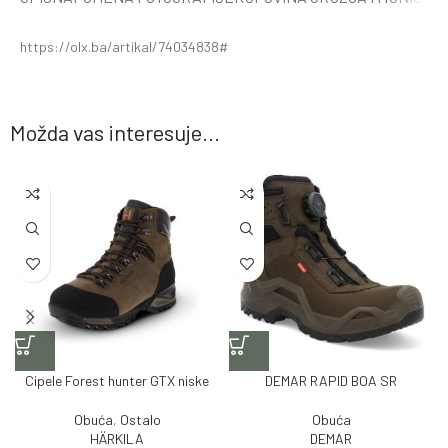
https://olx.ba/artikal/74034838#
Možda vas interesuje...
Cipele Forest hunter GTX niske
DEMAR RAPID BOA SR
Obuća
,
Ostalo
Obuća
HÄRKILA
DEMAR