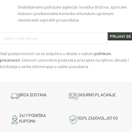
Snabdijevamo policijske agencije, lovačka društva, sportske
klubove i profesionalne korisnike vrhunskom opremom
renomiranih svjetskih proizvođača.
Vaši podaci koristit će se isključivo u skladu s našom
politikom
privatnosti.
Unosom i potvrdom podataka pristajete na njihovu obradu i
korištenje u svrhe informiranja o našim ponudama.
BRZA DOSTAVA
SIGURNO PLAĆANJE
24/7 PODRŠKA
100% ZADOVOLJSTVO
KUPCIMA