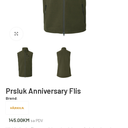
Povećajte fotografiju
Prsluk Anniversary Flis
Brend:
145.00
KM
sa PDV