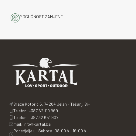
MOGUĆNOST ZAMJENE
Braće Kotorić 5, 74264 Jelah - Tešanj, BiH
Telefon: +387 62 110 969
Telefon: +387 32 661 907
mail: info@kartal.ba
Ponedjeljak - Subota: 08:00 h - 16:00 h