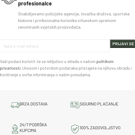
profesionalce
Snabdijevamo policijske agencije, lovačka društva, sportske
klubove i profesionalne korisnike vrhunskom opremom
renomiranih svjetskih proizvođača.
Vaši podaci koristit će se isključivo u skladu s našom
politikom
privatnosti.
Unosom i potvrdom podataka pristajete na njihovu obradu i
korištenje u svrhe informiranja o našim ponudama.
BRZA DOSTAVA
SIGURNO PLAĆANJE
24/7 PODRŠKA
100% ZADOVOLJSTVO
KUPCIMA