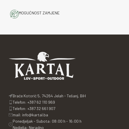
MOGUĆNOST ZAMJENE
Braće Kotorić 5, 74264 Jelah - Tešanj, BiH
Telefon: +387 62 110 969
Telefon: +387 32 661 907
mail: info@kartal.ba
Ponedjeljak - Subota: 08:00 h - 16:00 h
Nedjelja: Neradno