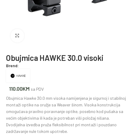
Povećajte fotografiju
Obujmica HAWKE 30.0 visoki
Brend:
110.00
KM
sa PDV
Obujmica Hawke 30.0 mm visoka namijenjena je sigurnoj i stabilnoj
montaži optike na oružje sa Weaver šinom. Visoka konstrukcija
omogućava pravilno poravnanje optike, posebno kod pušaka sa
većim objektivima ili kada je potreban viši položaj nišana.
Dvodijelna izvedba pruža fleksibilnost pri montaži i pouzdano
zadržavanje nule tokom upotrebe.