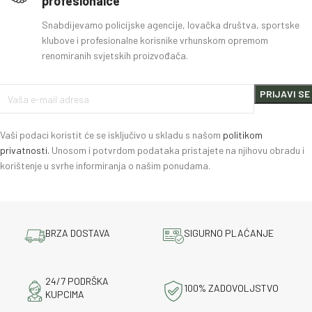
profesionalce
Snabdijevamo policijske agencije, lovačka društva, sportske
klubove i profesionalne korisnike vrhunskom opremom
renomiranih svjetskih proizvođača.
Vaši podaci koristit će se isključivo u skladu s našom
politikom
privatnosti.
Unosom i potvrdom podataka pristajete na njihovu obradu i
korištenje u svrhe informiranja o našim ponudama.
BRZA DOSTAVA
SIGURNO PLAĆANJE
24/7 PODRŠKA
100% ZADOVOLJSTVO
KUPCIMA