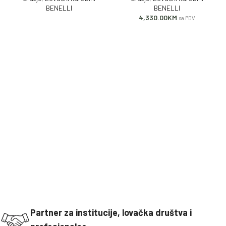
BENELLI
BENELLI
4,330.00
KM
sa PDV
Partner za institucije, lovačka društva i