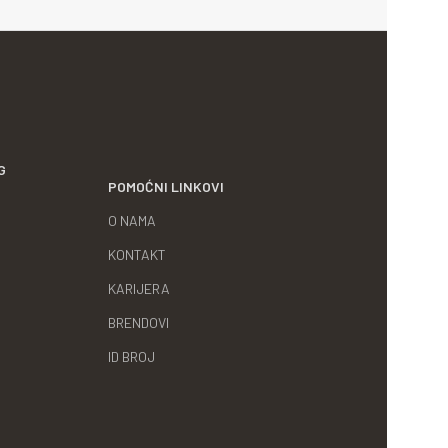
G
POMOĆNI LINKOVI
O NAMA
KONTAKT
KARIJERA
BRENDOVI
ID BROJ