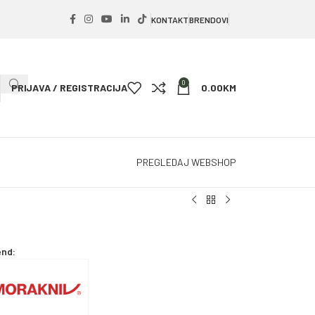
KONTAKT
BRENDOVI
0
PRIJAVA / REGISTRACIJA
0.00
KM
PREGLEDAJ WEBSHOP
end: