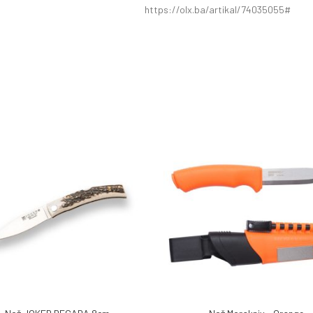
https://olx.ba/artikal/74035055#