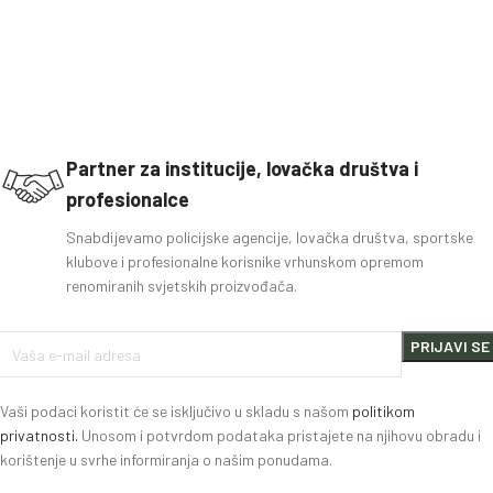
Partner za institucije, lovačka društva i
profesionalce
Snabdijevamo policijske agencije, lovačka društva, sportske
klubove i profesionalne korisnike vrhunskom opremom
renomiranih svjetskih proizvođača.
Vaši podaci koristit će se isključivo u skladu s našom
politikom
privatnosti.
Unosom i potvrdom podataka pristajete na njihovu obradu i
korištenje u svrhe informiranja o našim ponudama.