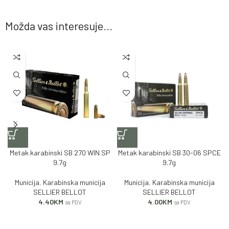
Možda vas interesuje...
Metak karabinski SB 270 WIN SP
Metak karabinski SB 30-06 SPCE
9.7g
9.7g
Municija
,
Karabinska municija
Municija
,
Karabinska municija
SELLIER BELLOT
SELLIER BELLOT
4.40
KM
4.00
KM
sa PDV
sa PDV