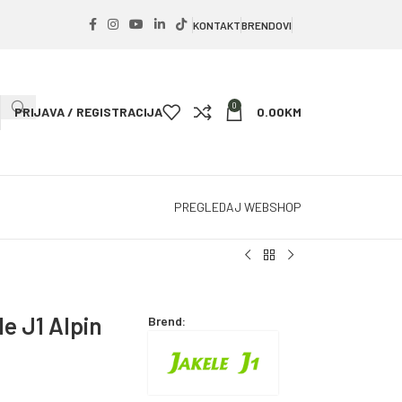
KONTAKT
BRENDOVI
0
PRIJAVA / REGISTRACIJA
0.00
KM
PREGLEDAJ WEBSHOP
e J1 Alpin
Brend: