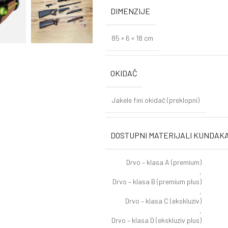
DIMENZIJE
85 × 6 × 18 cm
OKIDAČ
Jakele fini okidač (preklopni)
DOSTUPNI MATERIJALI KUNDAK
Drvo – klasa A (premium)
,
Drvo – klasa B (premium plus)
,
Drvo – klasa C (ekskluziv)
,
Drvo – klasa D (ekskluziv plus)