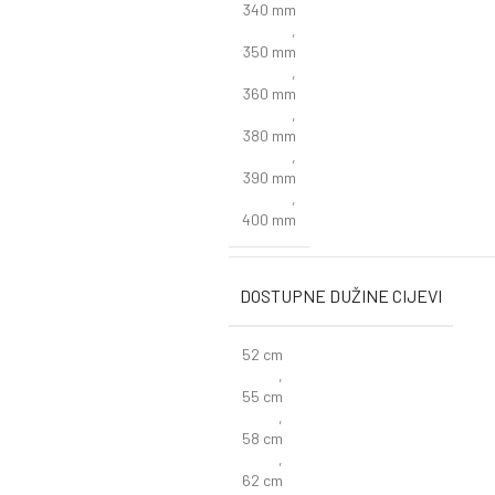
340 mm
,
350 mm
,
360 mm
,
380 mm
,
390 mm
,
400 mm
DOSTUPNE DUŽINE CIJEVI
52 cm
,
55 cm
,
58 cm
,
62 cm