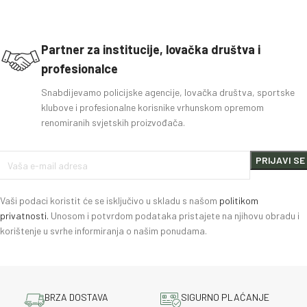
Partner za institucije, lovačka društva i
profesionalce
Snabdijevamo policijske agencije, lovačka društva, sportske
klubove i profesionalne korisnike vrhunskom opremom
renomiranih svjetskih proizvođača.
Vaši podaci koristit će se isključivo u skladu s našom
politikom
privatnosti.
Unosom i potvrdom podataka pristajete na njihovu obradu i
korištenje u svrhe informiranja o našim ponudama.
BRZA DOSTAVA
SIGURNO PLAĆANJE