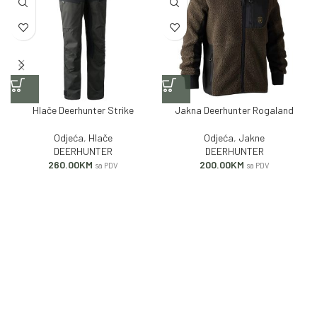
Hlače Deerhunter Strike
Jakna Deerhunter Rogaland
Odjeća
,
Hlače
Odjeća
,
Jakne
DEERHUNTER
DEERHUNTER
260.00
KM
200.00
KM
sa PDV
sa PDV