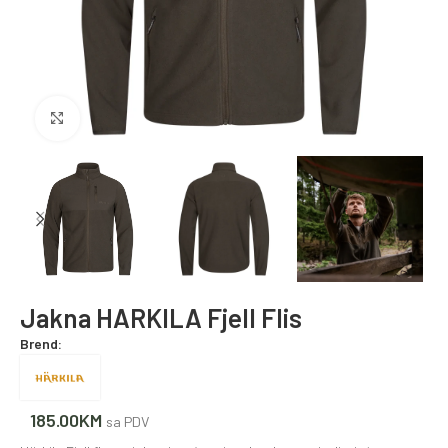
Povećajte fotografiju
Jakna HARKILA Fjell Flis
Brend:
185.00
KM
sa PDV