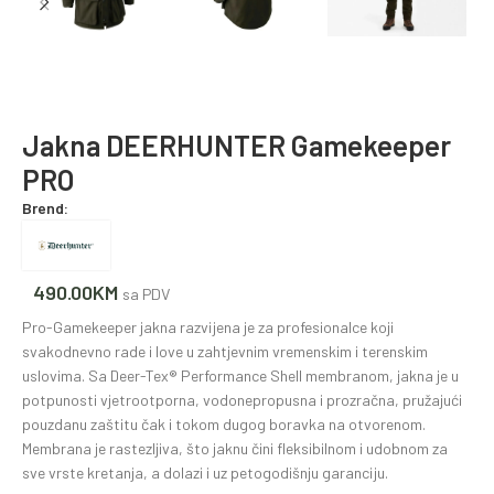
Jakna DEERHUNTER Gamekeeper
PRO
Brend:
490.00
KM
sa PDV
Pro-Gamekeeper jakna razvijena je za profesionalce koji
svakodnevno rade i love u zahtjevnim vremenskim i terenskim
uslovima. Sa Deer-Tex® Performance Shell membranom, jakna je u
potpunosti vjetrootporna, vodonepropusna i prozračna, pružajući
pouzdanu zaštitu čak i tokom dugog boravka na otvorenom.
Membrana je rastezljiva, što jaknu čini fleksibilnom i udobnom za
sve vrste kretanja, a dolazi i uz petogodišnju garanciju.