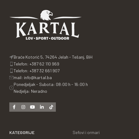
Braće Kotorić 5, 74264 Jelah - Tešanj, BiH
Telefon: +387 62 110 969
Telefon: +387 32 661 907
mail: info@kartal.ba
Ponedjeljak - Subota: 08:00 h - 16:00 h
Nedjelja: Neradno
KATEGORIJE
Sefovi i ormari