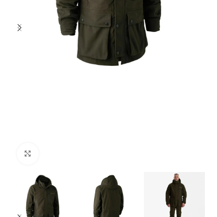
Povećajte fotografiju