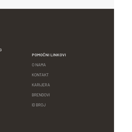
G
POMOĆNI LINKOVI
O NAMA
KONTAKT
KARIJERA
BRENDOVI
ID BROJ