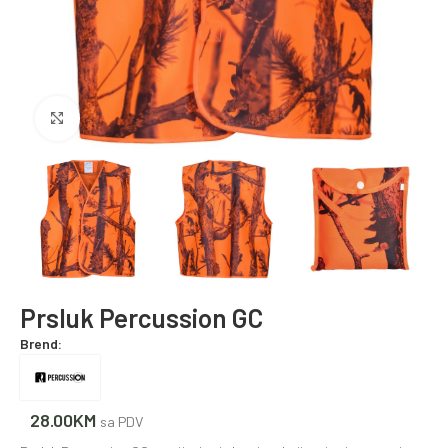
Povećajte fotografiju
Prsluk Percussion GC
Brend:
28.00
KM
sa PDV