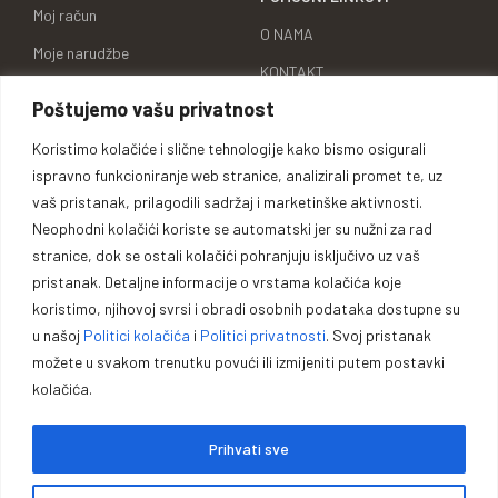
Moj račun
O NAMA
Moje narudžbe
KONTAKT
Lista želja
Poštujemo vašu privatnost
KARIJERA
Uporedi proizvode
BRENDOVI
Koristimo kolačiće i slične tehnologije kako bismo osigurali
Adrese za dostavu
ispravno funkcioniranje web stranice, analizirali promet te, uz
ID BROJ
vaš pristanak, prilagodili sadržaj i marketinške aktivnosti.
Detalji računa
Neophodni kolačići koriste se automatski jer su nužni za rad
stranice, dok se ostali kolačići pohranjuju isključivo uz vaš
pristanak. Detaljne informacije o vrstama kolačića koje
koristimo, njihovoj svrsi i obradi osobnih podataka dostupne su
Oprema za lovce, sportiste,
u našoj
Politici kolačića
i
Politici privatnosti
. Svoj pristanak
profesionalce i entuzijaste.
možete u svakom trenutku povući ili izmijeniti putem postavki
kolačića.
Vrhunska opremu za lovce, sportiste, profesionalce i entuzijaste. U
Prihvati sve
našoj ponudi pronaći ćete pouzdano oružje, municiju i prateću
opremu za lov, sport outdoor aktivnosti.