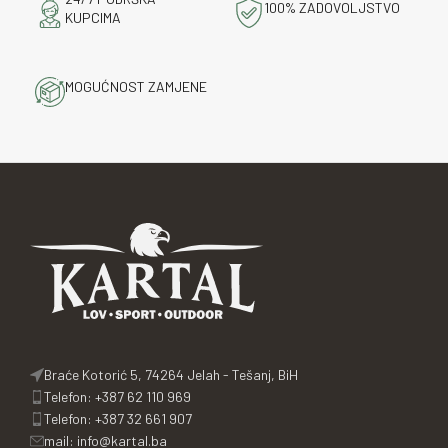
100% ZADOVOLJSTVO
KUPCIMA
MOGUĆNOST ZAMJENE
Braće Kotorić 5, 74264 Jelah - Tešanj, BiH
Telefon: +387 62 110 969
Telefon: +387 32 661 907
mail: info@kartal.ba