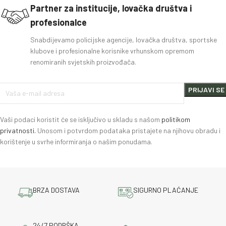
Partner za institucije, lovačka društva i
profesionalce
Snabdijevamo policijske agencije, lovačka društva, sportske
klubove i profesionalne korisnike vrhunskom opremom
renomiranih svjetskih proizvođača.
Vaši podaci koristit će se isključivo u skladu s našom
politikom
privatnosti.
Unosom i potvrdom podataka pristajete na njihovu obradu i
korištenje u svrhe informiranja o našim ponudama.
BRZA DOSTAVA
SIGURNO PLAĆANJE
24/7 PODRŠKA