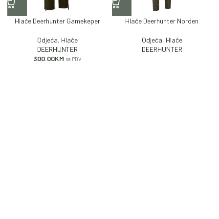
Hlače Deerhunter Gamekeper
Hlače Deerhunter Norden
Odjeća
,
Hlače
Odjeća
,
Hlače
DEERHUNTER
DEERHUNTER
300.00
KM
sa PDV