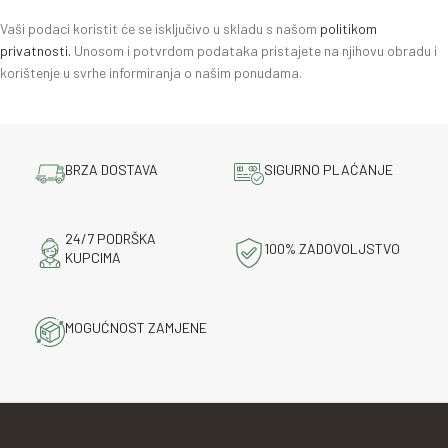
Vaši podaci koristit će se isključivo u skladu s našom
politikom
privatnosti.
Unosom i potvrdom podataka pristajete na njihovu obradu i
korištenje u svrhe informiranja o našim ponudama.
BRZA DOSTAVA
SIGURNO PLAĆANJE
24/7 PODRŠKA
100% ZADOVOLJSTVO
KUPCIMA
MOGUĆNOST ZAMJENE