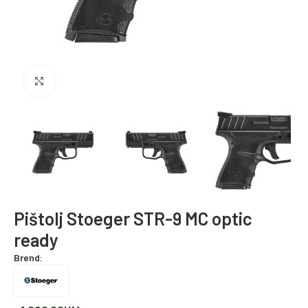
Povećajte fotografiju
Pištolj Stoeger STR-9 MC optic
ready
Brend: