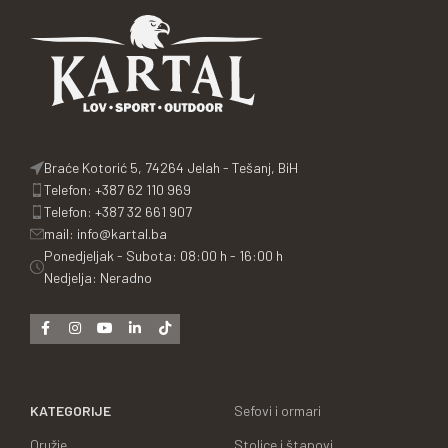
Braće Kotorić 5, 74264 Jelah - Tešanj, BiH
Telefon: +387 62 110 969
Telefon: +387 32 661 907
mail: info@kartal.ba
Ponedjeljak - Subota: 08:00 h - 16:00 h
Nedjelja: Neradno
KATEGORIJE
Sefovi i ormari
Oružje
Stolice i štapovi