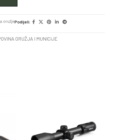
a oružje
Podijeli:
OVINA ORUŽJA I MUNICIJE