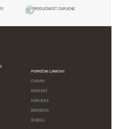
VO
MOGUĆNOST ZAMJENE
G
POMOĆNI LINKOVI
O NAMA
KONTAKT
KARIJERA
BRENDOVI
ID BROJ