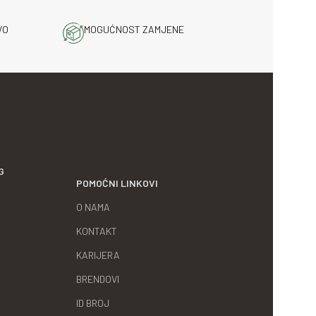
VO
MOGUĆNOST ZAMJENE
G
POMOĆNI LINKOVI
O NAMA
KONTAKT
KARIJERA
BRENDOVI
ID BROJ