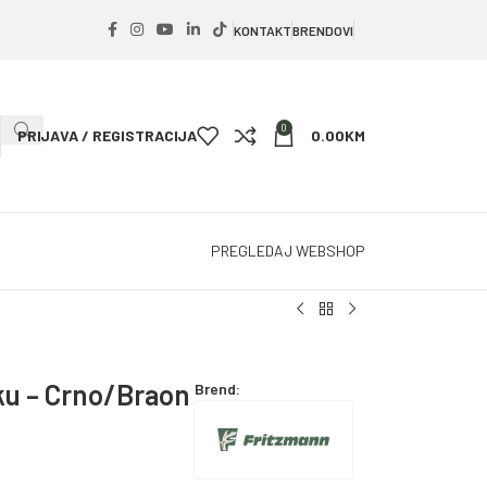
KONTAKT
BRENDOVI
0
PRIJAVA / REGISTRACIJA
0.00
KM
PREGLEDAJ WEBSHOP
ku – Crno/Braon
Brend: