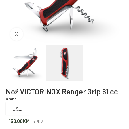
Povećajte fotografiju
Nož VICTORINOX Ranger Grip 61 cc
Brend:
150.00
KM
sa PDV