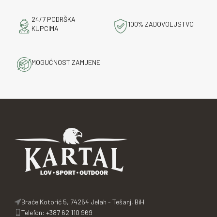
24/7 PODRŠKA
100% ZADOVOLJSTVO
KUPCIMA
MOGUĆNOST ZAMJENE
Braće Kotorić 5, 74264 Jelah - Tešanj, BiH
Telefon: +387 62 110 969