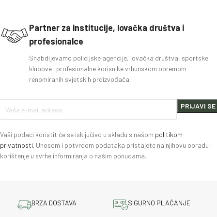
Partner za institucije, lovačka društva i
profesionalce
Snabdijevamo policijske agencije, lovačka društva, sportske
klubove i profesionalne korisnike vrhunskom opremom
renomiranih svjetskih proizvođača.
Vaši podaci koristit će se isključivo u skladu s našom
politikom
privatnosti.
Unosom i potvrdom podataka pristajete na njihovu obradu i
korištenje u svrhe informiranja o našim ponudama.
BRZA DOSTAVA
SIGURNO PLAĆANJE