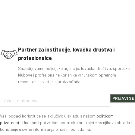
Partner za institucije, lovačka društva i
profesionalce
Snabdijevamo policijske agencije, lovačka društva, sportske
klubove i profesionalne korisnike vrhunskom opremom
renomiranih svjetskih proizvođača.
Vaši podaci koristit će se isključivo u skladu s našom
politikom
privatnosti.
Unosom i potvrdom podataka pristajete na njihovu obradu i
korištenje u svrhe informiranja o našim ponudama.