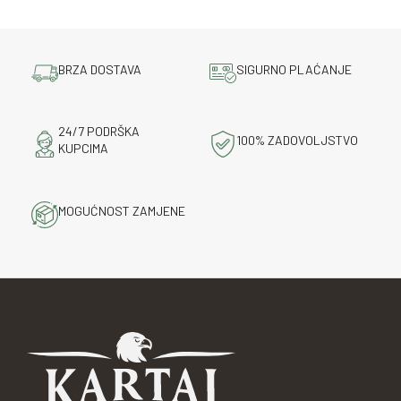
BRZA DOSTAVA
SIGURNO PLAĆANJE
24/7 PODRŠKA
100% ZADOVOLJSTVO
KUPCIMA
MOGUĆNOST ZAMJENE