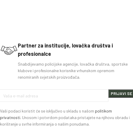
Partner za institucije, lovačka društva i
profesionalce
Snabdijevamo policijske agencije, lovačka društva, sportske
klubove i profesionalne korisnike vrhunskom opremom
renomiranih svjetskih proizvođača.
Vaši podaci koristit će se isključivo u skladu s našom
politikom
privatnosti.
Unosom i potvrdom podataka pristajete na njihovu obradu i
korištenje u svrhe informiranja o našim ponudama.