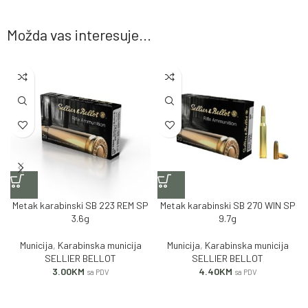
Možda vas interesuje...
Metak karabinski SB 223 REM SP
Metak karabinski SB 270 WIN SP
3.6g
9.7g
Municija
,
Karabinska municija
Municija
,
Karabinska municija
SELLIER BELLOT
SELLIER BELLOT
3.00
KM
4.40
KM
sa PDV
sa PDV