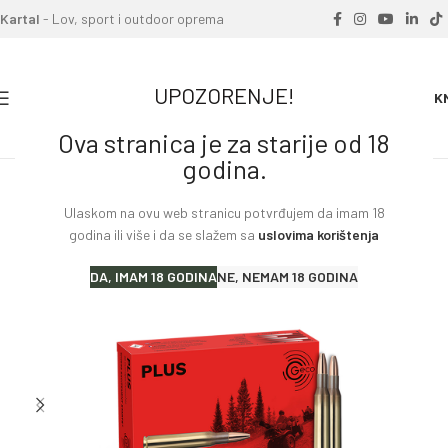
Kartal
- Lov, sport i outdoor oprema
UPOZORENJE!
0
0.00
K
Ova stranica je za starije od 18
Home
»
Proizvodi
»
Metak karabinski GECO 270 Win SP 9.1
godina.
Ulaskom na ovu web stranicu potvrđujem da imam 18
godina ili više i da se slažem sa
uslovima korištenja
DA, IMAM 18 GODINA
NE, NEMAM 18 GODINA