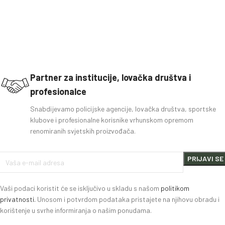
Partner za institucije, lovačka društva i
profesionalce
Snabdijevamo policijske agencije, lovačka društva, sportske
klubove i profesionalne korisnike vrhunskom opremom
renomiranih svjetskih proizvođača.
Vaši podaci koristit će se isključivo u skladu s našom
politikom
privatnosti.
Unosom i potvrdom podataka pristajete na njihovu obradu i
korištenje u svrhe informiranja o našim ponudama.