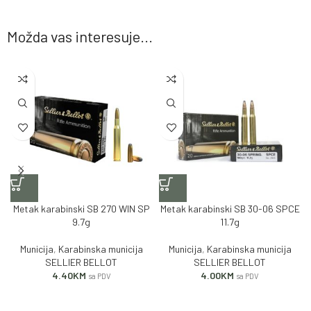
Možda vas interesuje...
Metak karabinski SB 270 WIN SP
Metak karabinski SB 30-06 SPCE
9.7g
11.7g
Municija
,
Karabinska municija
Municija
,
Karabinska municija
SELLIER BELLOT
SELLIER BELLOT
4.40
KM
4.00
KM
sa PDV
sa PDV