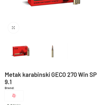
Povećajte fotografiju
Metak karabinski GECO 270 Win SP
9.1
Brend: