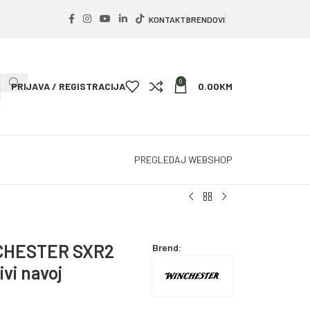
KONTAKT
BRENDOVI
0
PRIJAVA / REGISTRACIJA
0.00
KM
PREGLEDAJ WEBSHOP
NCHESTER SXR2
Brend:
ivi navoj