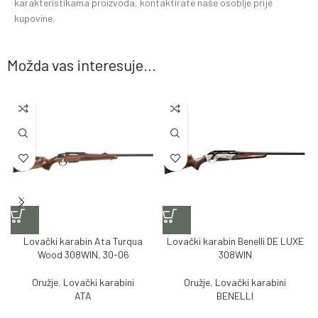
karakteristikama proizvoda, kontaktirate naše osoblje prije
kupovine.
Možda vas interesuje...
Lovački karabin Ata Turqua
Lovački karabin Benelli DE LUXE
Wood 308WIN, 30-06
308WIN
Oružje
,
Lovački karabini
Oružje
,
Lovački karabini
ATA
BENELLI