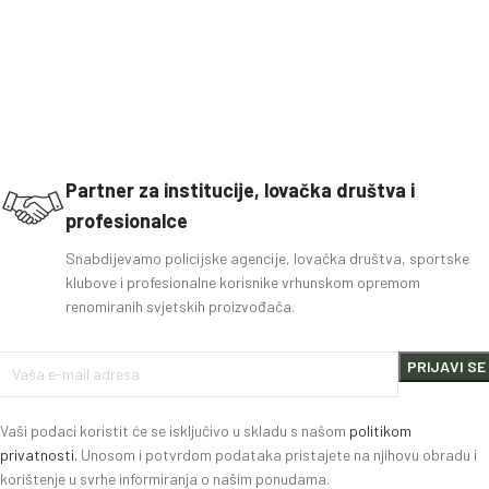
Partner za institucije, lovačka društva i
profesionalce
Snabdijevamo policijske agencije, lovačka društva, sportske
klubove i profesionalne korisnike vrhunskom opremom
renomiranih svjetskih proizvođača.
Vaši podaci koristit će se isključivo u skladu s našom
politikom
privatnosti.
Unosom i potvrdom podataka pristajete na njihovu obradu i
korištenje u svrhe informiranja o našim ponudama.