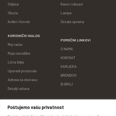
Odjeća
Ranci i ruksaci
Obuća
Lampe
Koferi i futrole
Ostala oprema
KORISNIČKI NALOG
POMOĆNI LINKOVI
Moj račun
O NAMA
Moje narudžbe
KONTAKT
Lista želja
KARIJERA
Uporedi proizvode
BRENDOVI
Adrese za dostavu
ID BROJ
Detalji računa
Poštujemo vašu privatnost