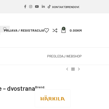
KONTAKT
BRENDOVI
0
PRIJAVA / REGISTRACIJA
0.00
KM
PREGLEDAJ WEBSHOP
 – dvostrana
Brend: