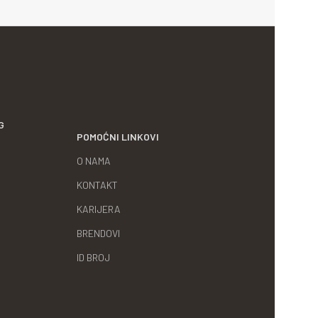
G
POMOĆNI LINKOVI
O NAMA
KONTAKT
KARIJERA
BRENDOVI
ID BROJ