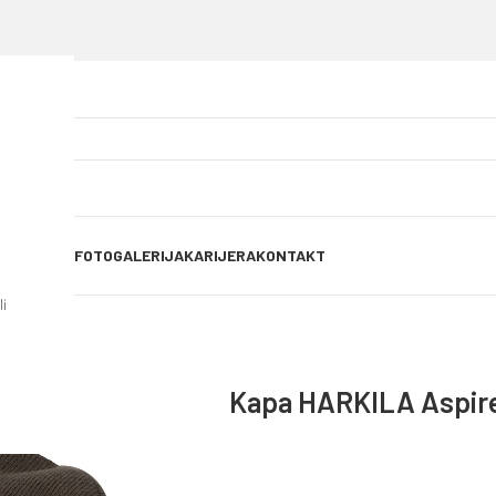
OG OBJAVE
FOTOGALERIJA
KARIJERA
KONTAKT
i
Kapa HARKILA Aspire