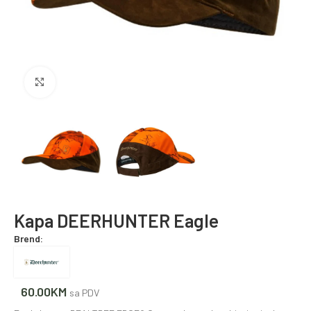
Povećajte fotografiju
Kapa DEERHUNTER Eagle
Brend:
60.00
KM
sa PDV