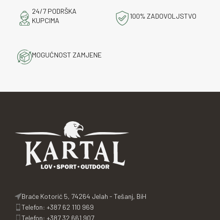
24/7 PODRŠKA
100% ZADOVOLJSTVO
KUPCIMA
MOGUĆNOST ZAMJENE
Braće Kotorić 5, 74264 Jelah - Tešanj, BiH
Telefon: +387 62 110 969
Telefon: +387 32 661 907