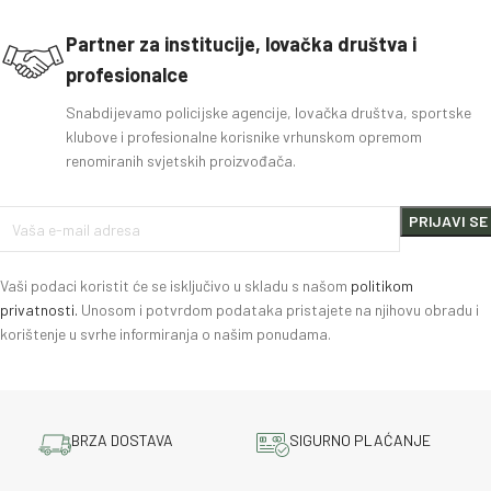
Partner za institucije, lovačka društva i
profesionalce
Snabdijevamo policijske agencije, lovačka društva, sportske
klubove i profesionalne korisnike vrhunskom opremom
renomiranih svjetskih proizvođača.
Vaši podaci koristit će se isključivo u skladu s našom
politikom
privatnosti.
Unosom i potvrdom podataka pristajete na njihovu obradu i
korištenje u svrhe informiranja o našim ponudama.
BRZA DOSTAVA
SIGURNO PLAĆANJE