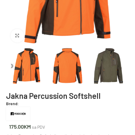
Povećajte fotografiju
Jakna Percussion Softshell
Brend:
175.00
KM
sa PDV