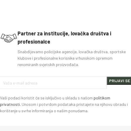
Partner za institucije, lovačka društva i
profesionalce
Snabdijevamo policijske agencije, lovačka društva, sportske
klubove i profesionalne korisnike vrhunskom opremom
renomiranih svjetskih proizvođača.
Vaši podaci koristit će se isključivo u skladu s našom
politikom
privatnosti.
Unosom i potvrdom podataka pristajete na njihovu obradu i
korištenje u svrhe informiranja o našim ponudama.