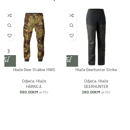
Hlače Deer Stalker HWS
Hlače Deerhunter Strike
Odjeća
,
Hlače
Odjeća
,
Hlače
HÄRKILA
DEERHUNTER
560.00
KM
260.00
KM
sa PDV
sa PDV