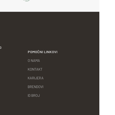
G
POMOĆNI LINKOVI
O NAMA
KONTAKT
KARIJERA
BRENDOVI
ID BROJ