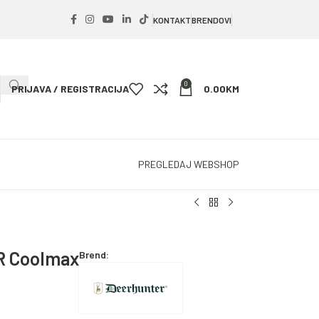
KONTAKT
BRENDOVI
0
PRIJAVA / REGISTRACIJA
0.00
KM
PREGLEDAJ WEBSHOP
 Coolmax
Brend: